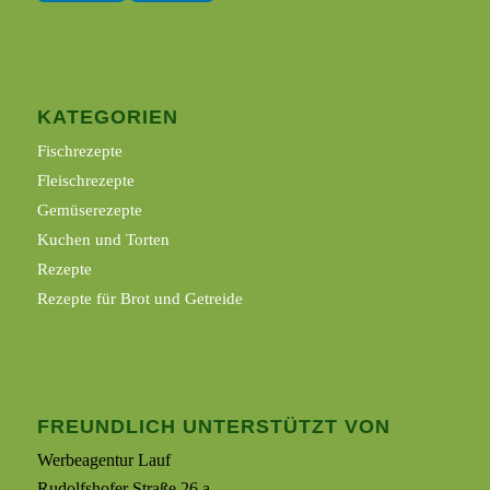
KATEGORIEN
Fischrezepte
Fleischrezepte
Gemüserezepte
Kuchen und Torten
Rezepte
Rezepte für Brot und Getreide
FREUNDLICH UNTERSTÜTZT VON
Werbeagentur Lauf
Rudolfshofer Straße 26 a