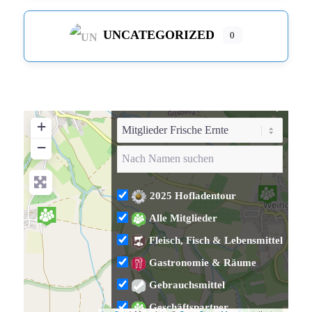
UNCATEGORIZED
0
+
−
2025 Hofladentour
Alle Mitglieder
Fleisch, Fisch & Lebensmittel
Gastronomie & Räume
Gebrauchsmittel
Geschäftspartner