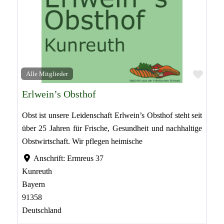
Favor
Alle Mitglieder
Erlwein’s Obsthof
Obst ist unsere Leidenschaft Erlwein’s Obsthof steht seit
über 25 Jahren für Frische, Gesundheit und nachhaltige
Obstwirtschaft. Wir pflegen heimische
Anschrift:
Ermreus 37
Kunreuth
Bayern
91358
Deutschland