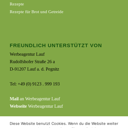
Rezepte
Rezepte für Brot und Getreide
FREUNDLICH UNTERSTÜTZT VON
Werbeagentur Lauf
Rudolfshofer Straße 26 a
D-91207 Lauf a. d. Pegnitz
Tel: +49 (0) 9123 . 999 193
Mail
an Werbeagentur Lauf
Webseite
Werbeagentur Lauf
Diese Website benutzt Cookies. Wenn du die Website weiter