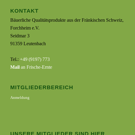
KONTAKT
Bäuerliche Qualitätsprodukte aus der Fränkischen Schweiz,
Forchheim e.V.
Seidmar 3
91359 Leutenbach
Tel.:
+49 (9197) 773
Mail
an Frische-Ernte
MITGLIEDERBEREICH
Anmeldung
UNSERE MITGLIEDER SIND HIER