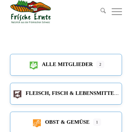
ALLE MITGLIEDER
2
FLEISCH, FISCH & LEBENSMITTEL
OBST & GEMÜSE
1