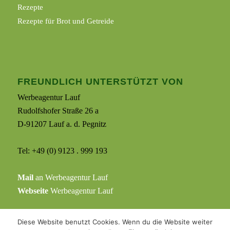
Rezepte
Rezepte für Brot und Getreide
FREUNDLICH UNTERSTÜTZT VON
Werbeagentur Lauf
Rudolfshofer Straße 26 a
D-91207 Lauf a. d. Pegnitz
Tel: +49 (0) 9123 . 999 193
Mail
an Werbeagentur Lauf
Webseite
Werbeagentur Lauf
Diese Website benutzt Cookies. Wenn du die Website weiter