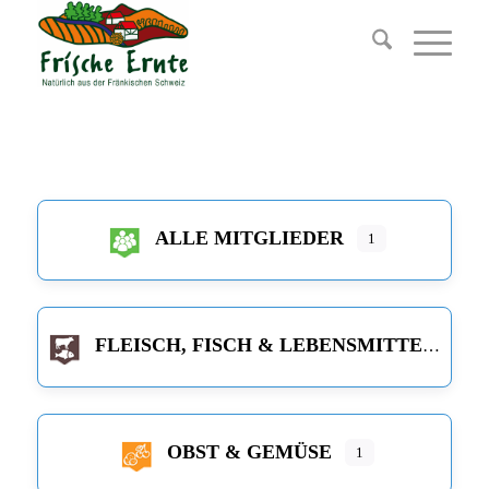
ALLE MITGLIEDER
1
FLEISCH, FISCH & LEBENSMITTEL
OBST & GEMÜSE
1