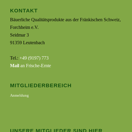
KONTAKT
Bäuerliche Qualitätsprodukte aus der Fränkischen Schweiz,
Forchheim e.V.
Seidmar 3
91359 Leutenbach
Tel.:
+49 (9197) 773
Mail
an Frische-Ernte
MITGLIEDERBEREICH
Anmeldung
UNSERE MITGLIEDER SIND HIER