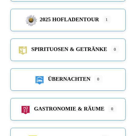
2025 HOFLADENTOUR
1
SPIRITUOSEN & GETRÄNKE
0
ÜBERNACHTEN
0
GASTRONOMIE & RÄUME
0