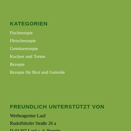
KATEGORIEN
Fischrezepte
Fleischrezepte
Gemüserezepte
Kuchen und Torten
Rezepte
Rezepte für Brot und Getreide
FREUNDLICH UNTERSTÜTZT VON
Werbeagentur Lauf
Rudolfshofer Straße 26 a
D-91207 Lauf a. d. Pegnitz