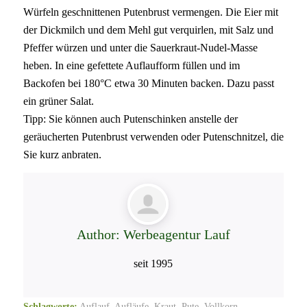
Würfeln geschnittenen Putenbrust vermengen. Die Eier mit
der Dickmilch und dem Mehl gut verquirlen, mit Salz und
Pfeffer würzen und unter die Sauerkraut-Nudel-Masse
heben. In eine gefettete Auflaufform füllen und im
Backofen bei 180°C etwa 30 Minuten backen. Dazu passt
ein grüner Salat.
Tipp: Sie können auch Putenschinken anstelle der
geräucherten Putenbrust verwenden oder Putenschnitzel, die
Sie kurz anbraten.
Author:
Werbeagentur Lauf
seit 1995
Schlagworte:
Auflauf
,
Aufläufe
,
Kraut
,
Pute
,
Vollkorn