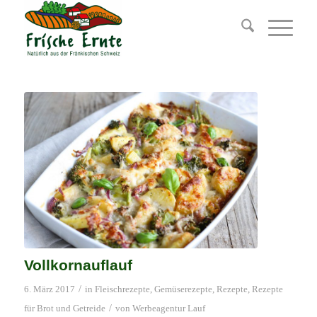
Vollkornauflauf
/
6. März 2017
in
Fleischrezepte
,
Gemüserezepte
,
Rezepte
,
Rezepte
/
für Brot und Getreide
von
Werbeagentur Lauf