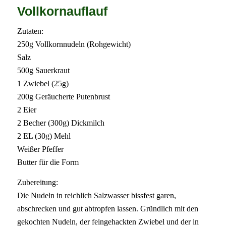
Vollkornauflauf
Zutaten:
250g Vollkornnudeln (Rohgewicht)
Salz
500g Sauerkraut
1 Zwiebel (25g)
200g Geräucherte Putenbrust
2 Eier
2 Becher (300g) Dickmilch
2 EL (30g) Mehl
Weißer Pfeffer
Butter für die Form
Zubereitung:
Die Nudeln in reichlich Salzwasser bissfest garen,
abschrecken und gut abtropfen lassen. Gründlich mit den
gekochten Nudeln, der feingehackten Zwiebel und der in