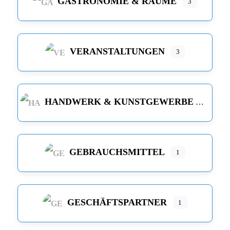
GASTRONOMIE & RÄUME
3
VERANSTALTUNGEN
3
HANDWERK & KUNSTGEWERBE
GEBRAUCHSMITTEL
1
GESCHÄFTSPARTNER
1