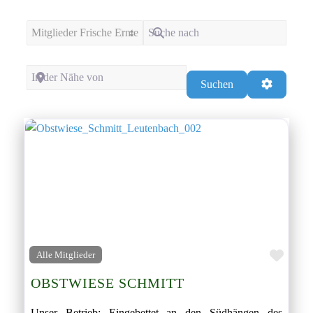
Suchtyp auswählen
Suche nach
In der Nähe von
Suchen
Advanced
Suchen
Favor
Alle Mitglieder
OBSTWIESE SCHMITT
Unser Betrieb: Eingebettet an den Südhängen des