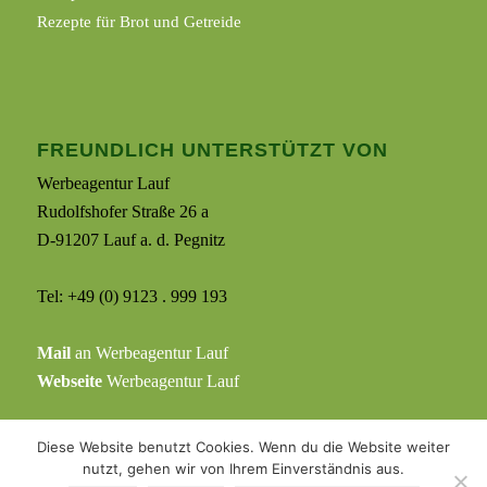
Rezepte für Brot und Getreide
FREUNDLICH UNTERSTÜTZT VON
Werbeagentur Lauf
Rudolfshofer Straße 26 a
D-91207 Lauf a. d. Pegnitz
Tel: +49 (0) 9123 . 999 193
Mail
an Werbeagentur Lauf
Webseite
Werbeagentur Lauf
Diese Website benutzt Cookies. Wenn du die Website weiter
nutzt, gehen wir von Ihrem Einverständnis aus.