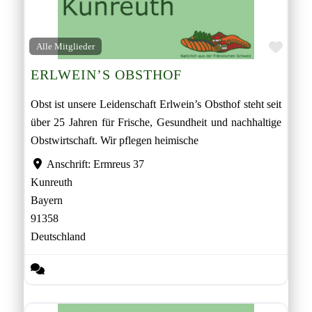
Favor
Alle Mitglieder
ERLWEIN’S OBSTHOF
Obst ist unsere Leidenschaft Erlwein’s Obsthof steht seit
über 25 Jahren für Frische, Gesundheit und nachhaltige
Obstwirtschaft. Wir pflegen heimische
Anschrift:
Ermreus 37
Kunreuth
Bayern
91358
Deutschland