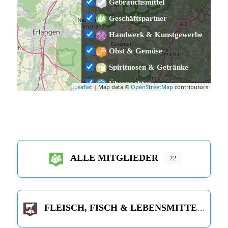
Gebrauchsmittel
Geschäftspartner
Handwerk & Kunstgewerbe
Obst & Gemüse
Spirituosen & Getränke
Übernachten
Leaflet
| Map data ©
OpenStreetMap
contributors
Veranstaltungen
ALLE MITGLIEDER
22
FLEISCH, FISCH & LEBENSMITTEL