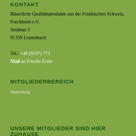
KONTAKT
Bäuerliche Qualitätsprodukte aus der Fränkischen Schweiz,
Forchheim e.V.
Seidmar 3
91359 Leutenbach
Tel.:
+49 (9197) 773
Mail
an Frische-Ernte
MITGLIEDERBEREICH
Anmeldung
UNSERE MITGLIEDER SIND HIER
ZUHAUSE