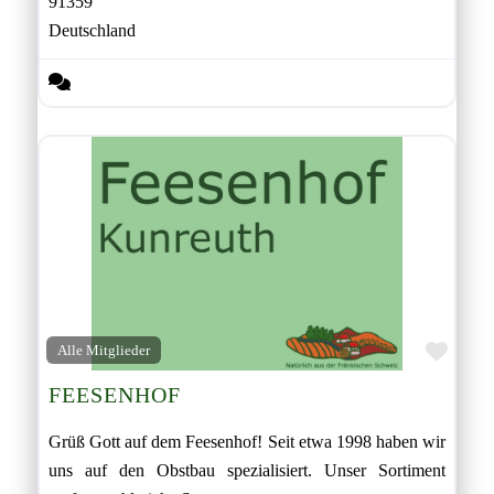
91359
Deutschland
Favor
Alle Mitglieder
FEESENHOF
Grüß Gott auf dem Feesenhof! Seit etwa 1998 haben wir
uns auf den Obstbau spezialisiert. Unser Sortiment