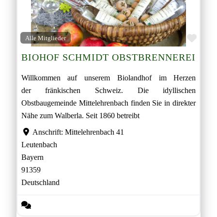
Favor
Alle Mitglieder
BIOHOF SCHMIDT OBSTBRENNEREI
Willkommen auf unserem Biolandhof im Herzen
der fränkischen Schweiz. Die idyllischen
Obstbaugemeinde Mittelehrenbach finden Sie in direkter
Nähe zum Walberla. Seit 1860 betreibt
Anschrift:
Mittelehrenbach 41
Leutenbach
Bayern
91359
Deutschland