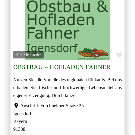
Favor
Alle Mitglieder
OBSTBAU – HOFLADEN FAHNER
Nutzen Sie alle Vorteile des regionalen Einkaufs. Bei uns
erhalten Sie frische und hochwertige Lebensmittel aus
eigener Erzeugung. Durch kurze
Anschrift:
Forchheimer Straße 25
Igensdorf
Bayern
91338