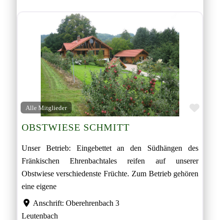
Favor
Alle Mitglieder
OBSTWIESE SCHMITT
Unser Betrieb: Eingebettet an den Südhängen des
Fränkischen Ehrenbachtales reifen auf unserer
Obstwiese verschiedenste Früchte. Zum Betrieb gehören
eine eigene
Anschrift:
Oberehrenbach 3
Leutenbach