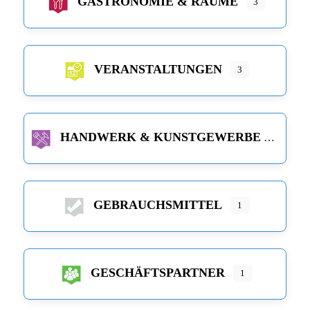
GASTRONOMIE & RÄUME
3
VERANSTALTUNGEN
3
HANDWERK & KUNSTGEWERBE
GEBRAUCHSMITTEL
1
GESCHÄFTSPARTNER
1