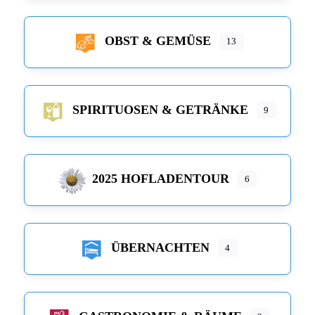
OBST & GEMÜSE
13
SPIRITUOSEN & GETRÄNKE
9
2025 HOFLADENTOUR
6
ÜBERNACHTEN
4