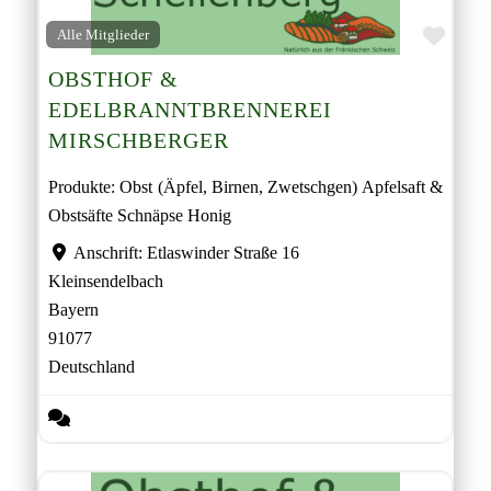
Favor
Alle Mitglieder
OBSTHOF &
EDELBRANNTBRENNEREI
MIRSCHBERGER
Produkte: Obst (Äpfel, Birnen, Zwetschgen) Apfelsaft &
Obstsäfte Schnäpse Honig
Anschrift:
Etlaswinder Straße 16
Kleinsendelbach
Bayern
91077
Deutschland