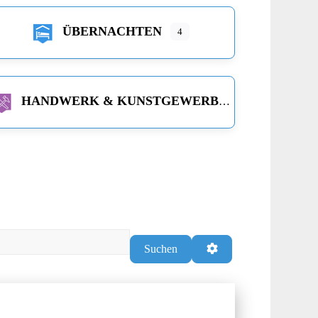
ÜBERNACHTEN
4
HANDWERK & KUNSTGEWERBE
Suchen
Advanced Filters
Suchen