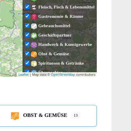
Fleisch, Fisch & Lebensmittel
Gastronomie & Räume
Gebrauchsmittel
Geschäftspartner
Handwerk & Kunstgewerbe
Obst & Gemüse
Spirituosen & Getränke
Übernachten
Leaflet
| Map data ©
OpenStreetMap
contributors
Veranstaltungen
OBST & GEMÜSE
13