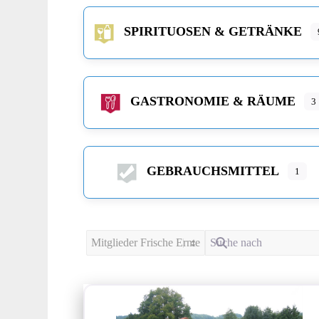
SPIRITUOSEN & GETRÄNKE
GASTRONOMIE & RÄUME
3
GEBRAUCHSMITTEL
1
Suchtyp auswählen
Suche nach