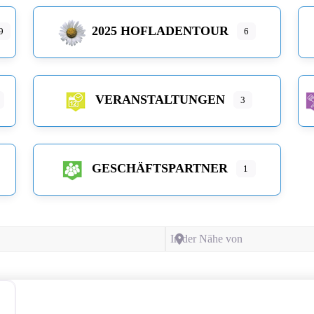
2025 HOFLADENTOUR
9
6
VERANSTALTUNGEN
3
GESCHÄFTSPARTNER
1
In der Nähe von