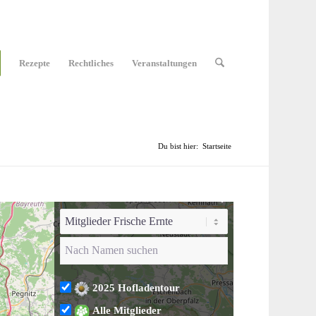
Rezepte
Rechtliches
Veranstaltungen
Du bist hier:
Startseite
2025 Hofladentour
Alle Mitglieder