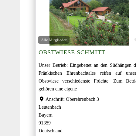
Alle Mitglieder
OBSTWIESE SCHMITT
Unser Betrieb: Eingebettet an den Südhängen d
Fränkischen Ehrenbachtales reifen auf unser
Obstwiese verschiedenste Früchte. Zum Betri
gehören eine eigene
Anschrift:
Oberehrenbach 3
Leutenbach
Bayern
91359
Deutschland