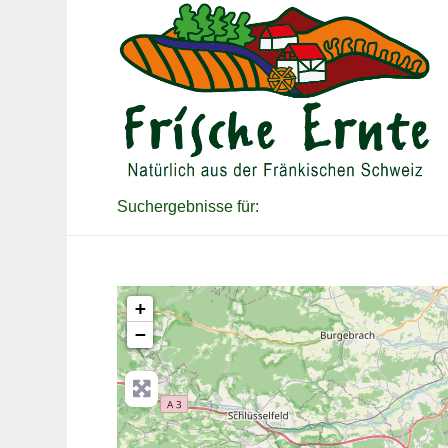
Suchergebnisse für:
+
−